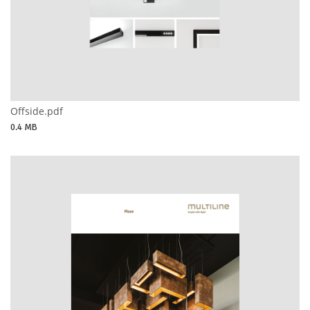
Offside.pdf
0.4 MB