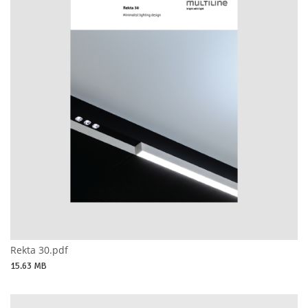
Rekta 30.pdf
15.63 MB