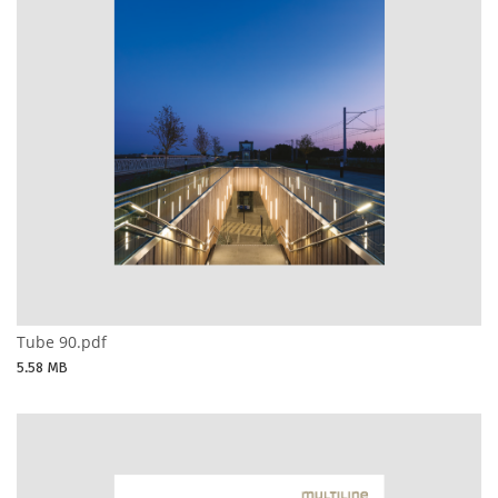
Tube 90.pdf
5.58 MB