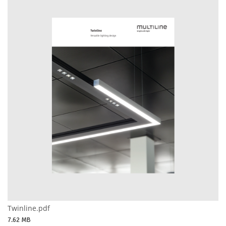
Twinline.pdf
7.62 MB