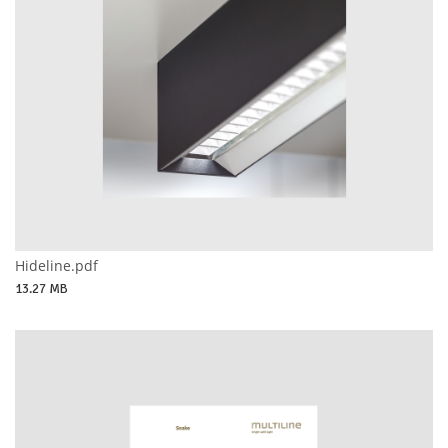
Hideline.pdf
13.27 MB