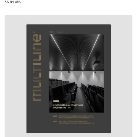
36.81 MB