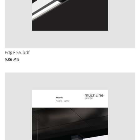
Edge 55.pdf
9.86 MB