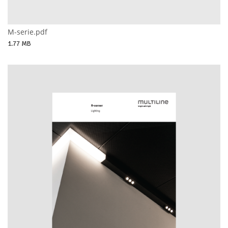
M-serie.pdf
1.77 MB