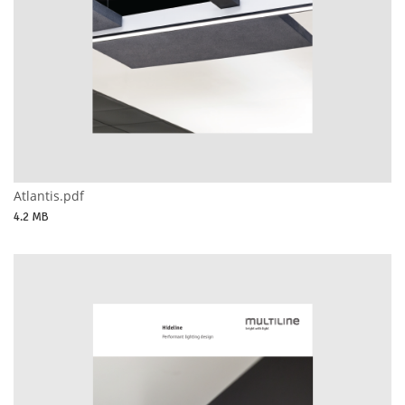
Atlantis.pdf
4.2 MB