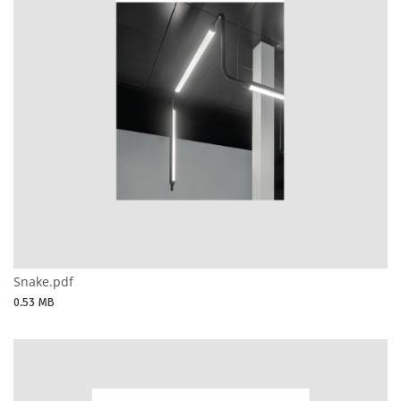
Snake.pdf
0.53 MB