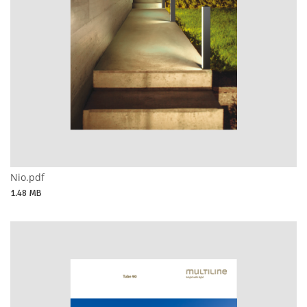
Nio.pdf
1.48 MB