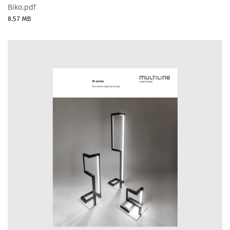
Biko.pdf
8.57 MB