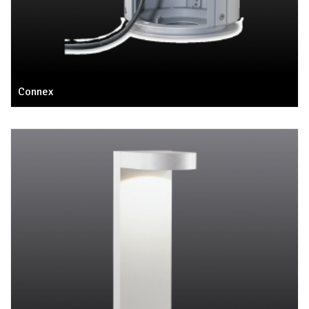
Connex