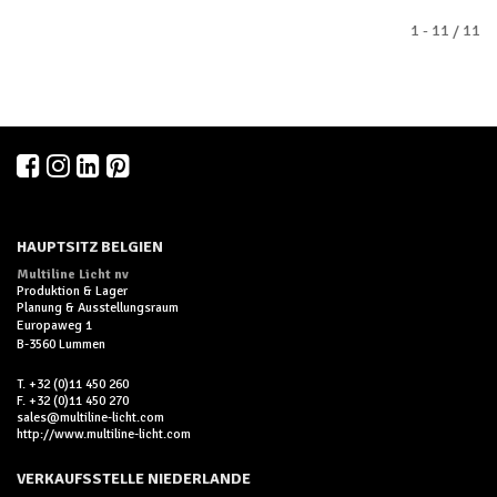
1 - 11 / 11
HAUPTSITZ BELGIEN
Multiline Licht nv
Produktion & Lager
Planung & Ausstellungsraum
Europaweg 1
B-3560 Lummen
T. +32 (0)11 450 260
F. +32 (0)11 450 270
sales@multiline-licht.com
http://www.multiline-licht.com
VERKAUFSSTELLE NIEDERLANDE