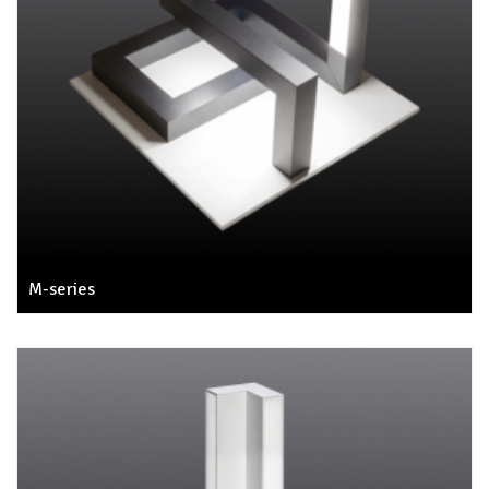
M-series