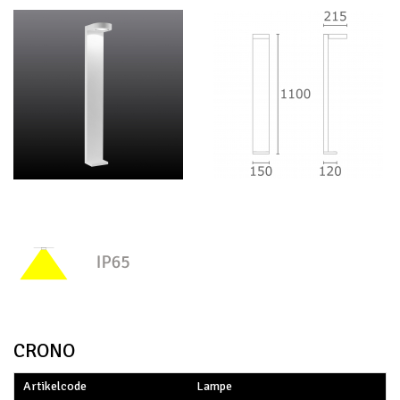
CRONO
Artikelcode
Lampe