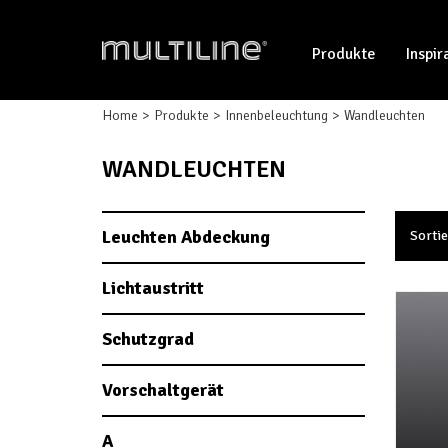
Produkte
Inspir
Home
Produkte
Innenbeleuchtung
Wandleuchten
WANDLEUCHTEN
Leuchten Abdeckung
Sortie
Lichtaustritt
Schutzgrad
Vorschaltgerät
A