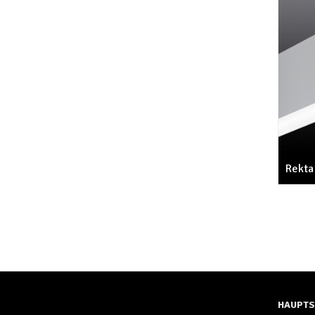
Rekta
HAUPTS