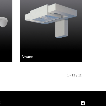
Vivace
1 - 12 / 12
E