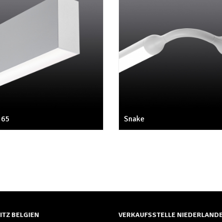
 65
Snake
ITZ BELGIEN
VERKAUFSSTELLE NIEDERLAND