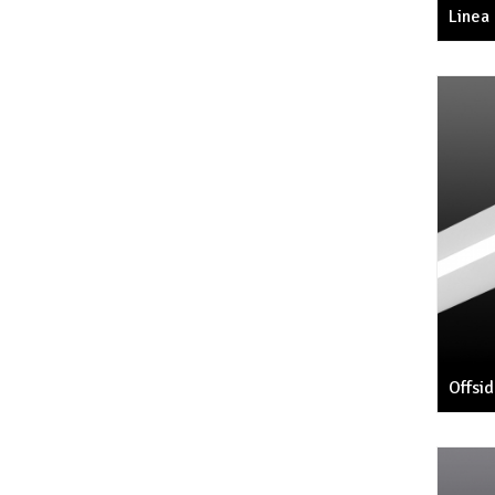
Linea
Offsi