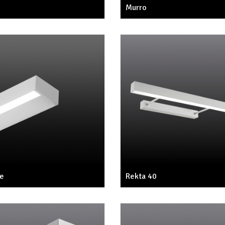
Murro
de
Rekta 40