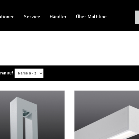
ationen
Service
Händler
Über Multiline
ren auf