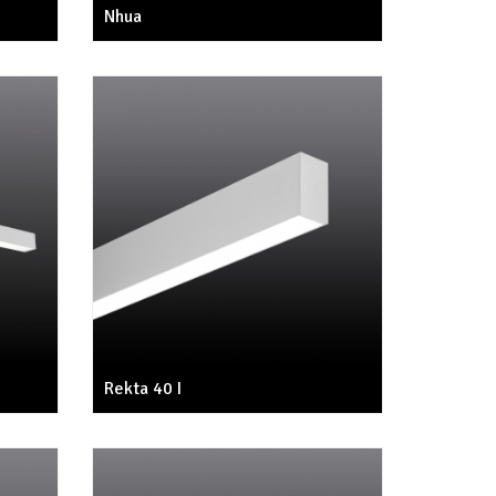
Nhua
Rekta 40 I