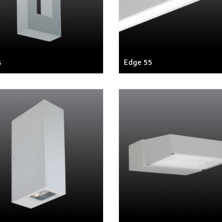
s
Edge 55