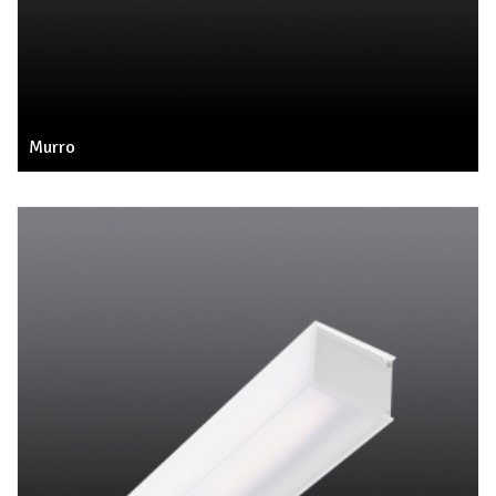
Murro