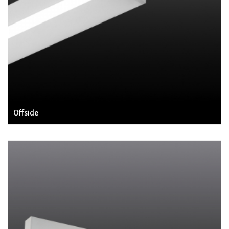
Offside