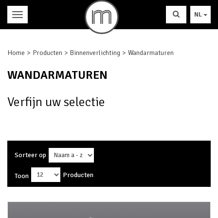
NL
Home
Producten
Binnenverlichting
Wandarmaturen
WANDARMATUREN
Verfijn uw selectie
Sorteer op
Producten
Toon