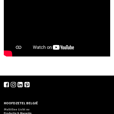
HOOFDZETEL BELGIË
Multiline Licht nv
Productie & Magazijn