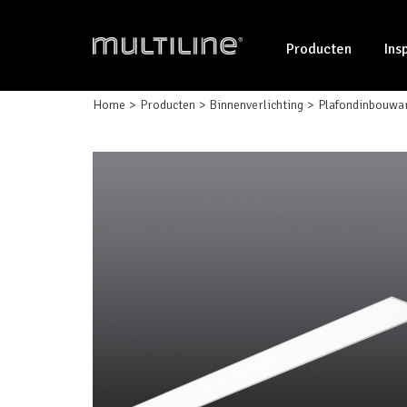
Producten
Ins
Home
Producten
Binnenverlichting
Plafondinbouwa