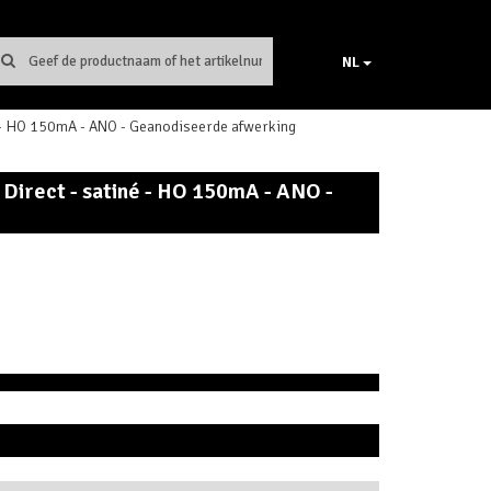
NL
 - HO 150mA - ANO - Geanodiseerde afwerking
Direct - satiné - HO 150mA - ANO -