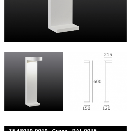
35.18010-9910 - Crono - RAL 9016