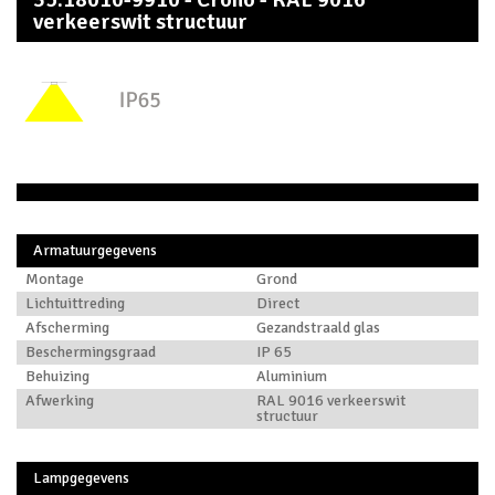
verkeerswit structuur
Armatuurgegevens
Montage
Grond
Lichtuittreding
Direct
Afscherming
Gezandstraald glas
Beschermingsgraad
IP 65
Behuizing
Aluminium
Afwerking
RAL 9016 verkeerswit
structuur
Lampgegevens