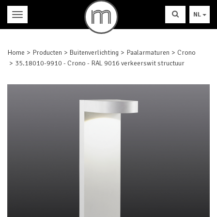
NL
Home
Producten
Buitenverlichting
Paalarmaturen
Crono
35.18010-9910 - Crono - RAL 9016 verkeerswit structuur