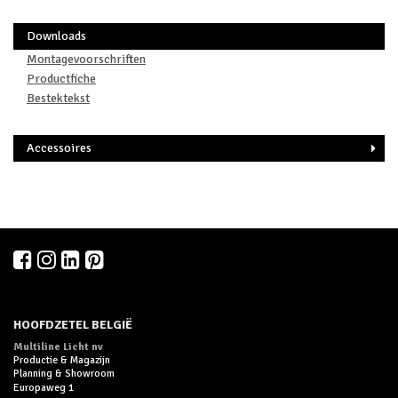
Downloads
Montagevoorschriften
Productfiche
Bestektekst
Accessoires
HOOFDZETEL BELGIË
Multiline Licht nv
Productie & Magazijn
Planning & Showroom
Europaweg 1