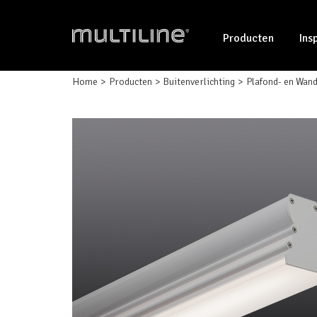
Producten
Ins
Home
Producten
Buitenverlichting
Plafond- en Wan