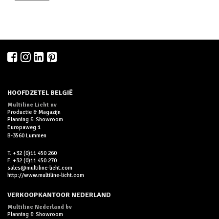
HOOFDZETEL BELGIË
Multiline Licht nv
Productie & Magazijn
Planning & Showroom
Europaweg 1
B-3560 Lummen
T. +32 (0)11 450 260
F. +32 (0)11 450 270
sales@multiline-licht.com
http://www.multiline-licht.com
VERKOOPKANTOOR NEDERLAND
Multiline Nederland bv
Planning & Showroom