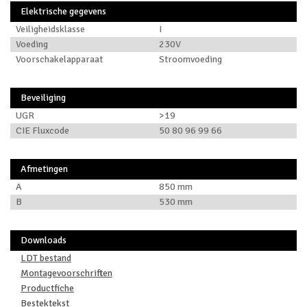
Elektrische gegevens
Veiligheidsklasse
I
Voeding
230V
Voorschakelapparaat
Stroomvoeding
Beveiliging
UGR
>19
CIE Fluxcode
50 80 96 99 66
Afmetingen
A
850 mm
B
530 mm
Downloads
LDT bestand
Montagevoorschriften
Productfiche
Bestektekst