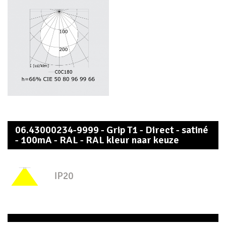
06.43000234-9999 - Grip T1 - Direct - satiné
- 100mA - RAL - RAL kleur naar keuze