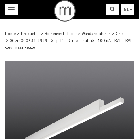
NL
Home
Producten
Binnenverlichting
Wandarmaturen
Grip
06.43000234-9999 - Grip T1 - Direct - satiné - 100mA - RAL - RAL
kleur naar keuze