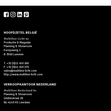
HOOFDZETEL BELGIË
Multiline Licht nv
Productie & Magazijn
Planning & Showroom
Europaweg 1
B-3560 Lummen
T. +32 (0)11 450 260
F. +32 (0)11 450 270
sales@multiline-licht.com
http://www.multiline-licht.com
VERKOOPKANTOOR NEDERLAND
Multiline Nederland bv
Planning & Showroom
Gildenstraat 26
NL-4143 HS Leerdam