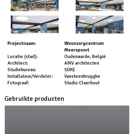
Woonzorgcentrum
Projectnaam:
Meerspoort
Oudenaarde, België
Locatie (stad):
AMV architecten
Architect:
SDKE
Studiebureau:
Vansteenbrugghe
Installateur/Verdeler:
Studio Claerhout
Fotograaf:
Gebruikte producten