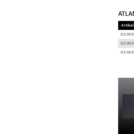
ATLA
Artike
03.003
03.003
03.003