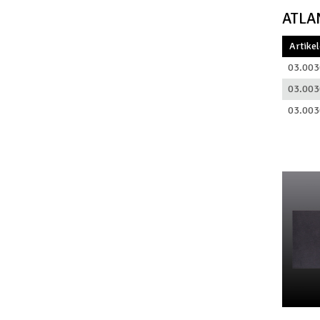
ATLA
Artike
03.003
03.003
03.003