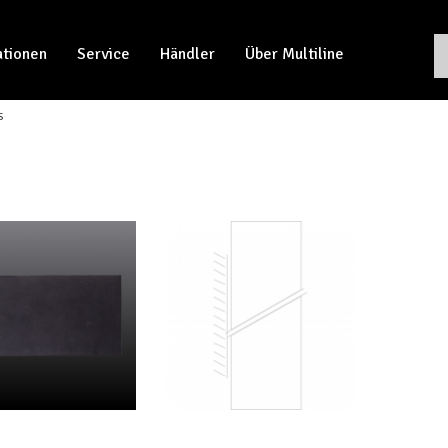
ationen
Service
Händler
Über Multiline
s