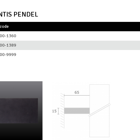
NTIS PENDEL
lcode
00-1360
00-1389
00-9999