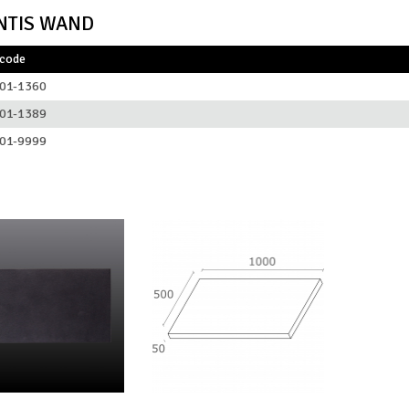
NTIS WAND
lcode
01-1360
01-1389
01-9999