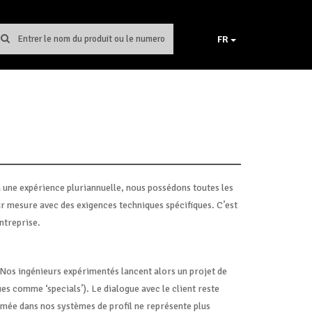
FR
à une expérience pluriannuelle, nous possédons toutes les
 mesure avec des exigences techniques spécifiques. C’est
ntreprise.
 Nos ingénieurs expérimentés lancent alors un projet de
s comme ‘specials’). Le dialogue avec le client reste
umée dans nos systèmes de profil ne représente plus