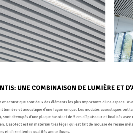
NTIS: UNE COMBINAISON DE LUMIÈRE ET D
 et acoustique sont deux des éléments les plus importants d’une espace. Ave
t lumière et acoustique d’une façon unique. Les modules acoustiques ont la
, sont découpés d’une plaque basotect de 5 cm d’épaisseur et finalisés avec 
n. Basotect est un matériau très léger qui est fait de mousse de résine mél
s et d’excellentes qualités acoustiques.