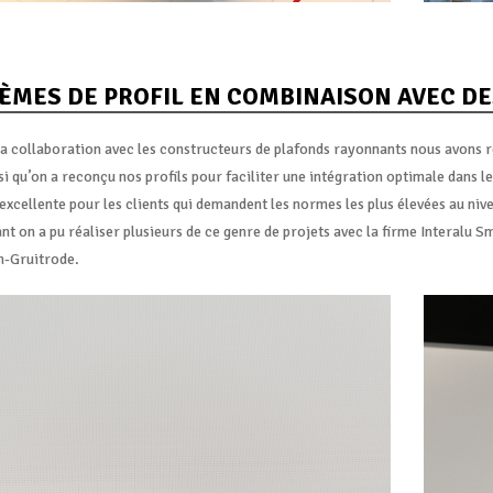
ÈMES DE PROFIL EN COMBINAISON AVEC D
a collaboration avec les constructeurs de plafonds rayonnants nous avons réu
si qu’on a reconçu nos profils pour faciliter une intégration optimale dans
excellente pour les clients qui demandent les normes les plus élevées au nive
t on a pu réaliser plusieurs de ce genre de projets avec la firme Interalu Sm
-Gruitrode.