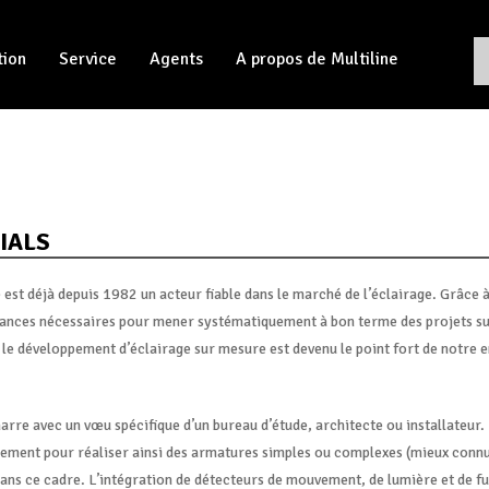
tion
Service
Agents
A propos de Multiline
IALS
 est déjà depuis 1982 un acteur fiable dans le marché de l’éclairage. Grâce 
ances nécessaires pour mener systématiquement à bon terme des projets sur
 le développement d’éclairage sur mesure est devenu le point fort de notre e
arre avec un vœu spécifique d’un bureau d’étude, architecte ou installateur.
ement pour réaliser ainsi des armatures simples ou complexes (mieux connue
dans ce cadre. L’intégration de détecteurs de mouvement, de lumière et de f