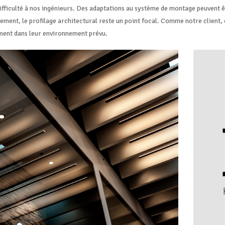
ifficulté à nos ingénieurs. Des adaptations au système de montage peuvent ê
ement, le profilage architectural reste un point focal. Comme notre client, 
ment dans leur environnement prévu.