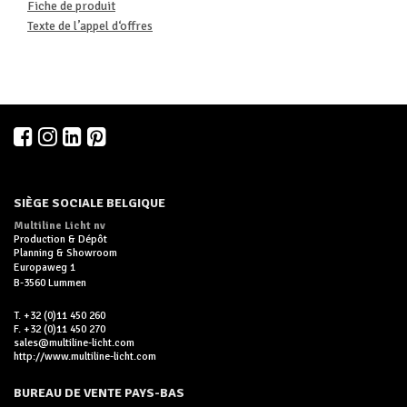
Fiche de produit
Texte de l’appel d‘offres
SIÈGE SOCIALE BELGIQUE
Multiline Licht nv
Production & Dépôt
Planning & Showroom
Europaweg 1
B-3560 Lummen
T. +32 (0)11 450 260
F. +32 (0)11 450 270
sales@multiline-licht.com
http://www.multiline-licht.com
BUREAU DE VENTE PAYS-BAS