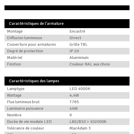
Caractéristiques de l'armature
Montage
Encastré
Diffusion lumineuse
Direct
Couverture pour armatures
Grille TBL
Degré de protection
IP 20
Matériel
Aluminium
Finition
Couleur RAL aux choix
Caractéristiques des lampes
Lamptype
LED 4000K
Wattage
4,4W
Flux lumineux brut
7785
Luminaire puissance
44W
Nombre
9
Durée de vie module LED
L80/B10 > 102000h
Tolérance de couleur
MacAdam 3