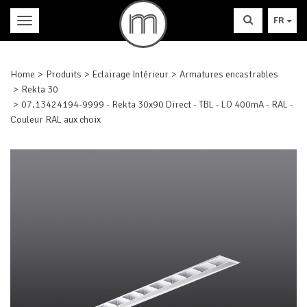
FR
Home
Produits
Eclairage Intérieur
Armatures encastrables
Rekta 30
07.13424194-9999 - Rekta 30x90 Direct - TBL - LO 400mA - RAL -
Couleur RAL aux choix