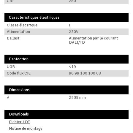
CRI
>80
Caractéristiques électriques
Classe électrique
I
Alimentation
230V
Ballast
Alimentation par le courant
DALI/TD
Protection
UGR
<19
Code flux CIE
90 99 100 100 68
Dimensions
A
2535 mm
Downloads
Fichier LDT
Notice de montage