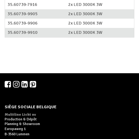
35.60739-7916
2x LED 3000K 3W
35.60739-9905
2x LED 3000K 3W
35.60739-9906
2x LED 3000K 3W
35.60739-9910
2x LED 3000K 3W
SIÈGE SOCIALE BELGIQUE
Multiline Licht nv
Production & Dépôt
Planning & Showroom
Europaweg 1
B-3560 Lummen